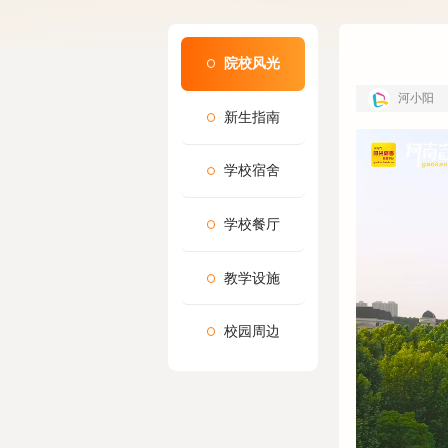
院校风光
河小阳
新生指南
学校宿舍
学校餐厅
教学设施
校园周边