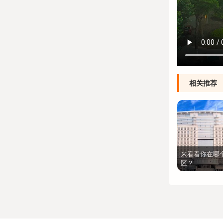
相关推荐
来看看你在哪
区？