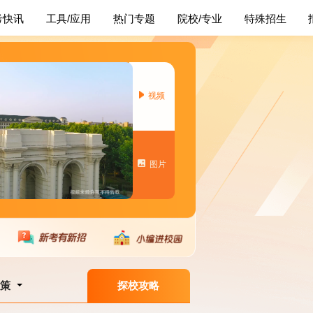
考快讯
工具/应用
热门专题
院校/专业
特殊招生
视频
图片
政策
探校攻略