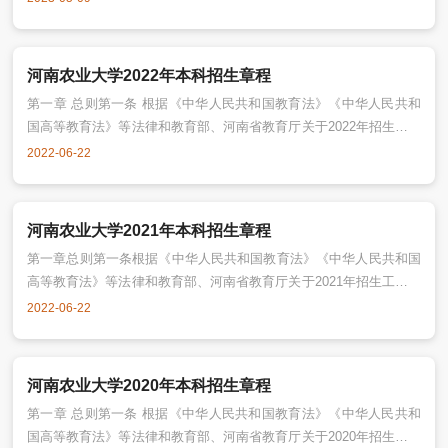
农业大学普通全日制本科招生工作。第二条学校名称：河南农业大
学。国标代码10466。办学地址：学校注册地址为河南省郑州市郑东
新区龙子湖高校园区15号，建有郑州文化路校区、龙子湖校区和许昌
河南农业大学2022年本科招生章程
校区。主管部门：河南省教育
第一章 总则第一条 根据《中华人民共和国教育法》《中华人民共和
国高等教育法》等法律和教育部、河南省教育厅关于2022年招生工作
的有关规定，并结合学校实际情况，特制订本章程。本章程适用于河
2022-06-22
南农业大学普通全日制本科招生工作。 第二条 学校名称：河南农业
大学。国标代码10466。办学地址：学校注册地址为河南省郑州市郑
东新区龙子湖高校园区15号，建有郑州文化路校区、龙子湖校区和许
河南农业大学2021年本科招生章程
昌校区。主管部门：
第一章总则第一条根据《中华人民共和国教育法》《中华人民共和国
高等教育法》等法律和教育部、河南省教育厅关于2021年招生工作的
有关规定，并结合学校实际情况，特制定本章程。本章程适用于河南
2022-06-22
农业大学普通全日制本科招生工作。第二条学校名称：河南农业大
学。国标代码10466。办学地址：学校注册地址为河南省郑州市金水
区文化路95号，建有文化路、龙子湖和许昌三个校区。主管部门：河
河南农业大学2020年本科招生章程
南省教育厅。办
第一章 总则第一条 根据《中华人民共和国教育法》《中华人民共和
国高等教育法》等法律和教育部、河南省教育厅关于2020年招生工作